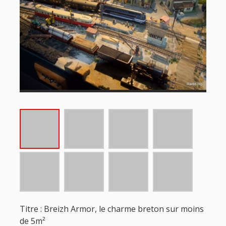
Titre : Breizh Armor, le charme breton sur moins
de 5m²