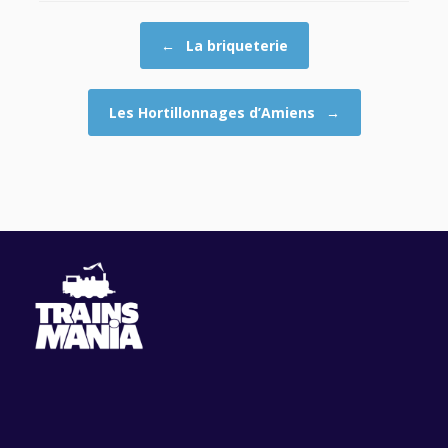
Post navigation
←
La briqueterie
Les Hortillonnages d’Amiens
→