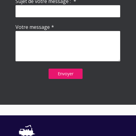
Sujet de votre message :
*
Votre message
*
Envoyer