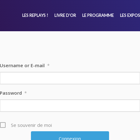
LES REPLAYS !
LIVRE D’OR
LE PROGRAMME
LES EXPO
Username or E-mail
*
Password
*
Se souvenir de moi