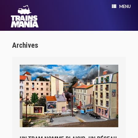
MENU
Archives