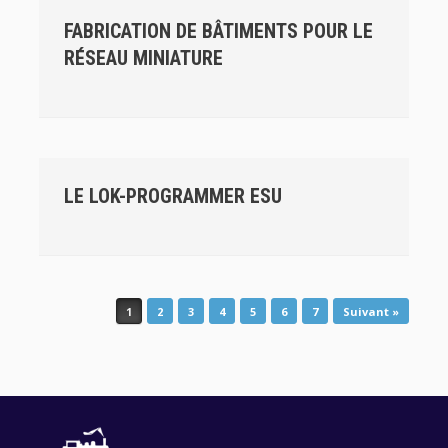
FABRICATION DE BÂTIMENTS POUR LE
RÉSEAU MINIATURE
LE LOK-PROGRAMMER ESU
Post navigation
1
2
3
4
5
6
7
Suivant »