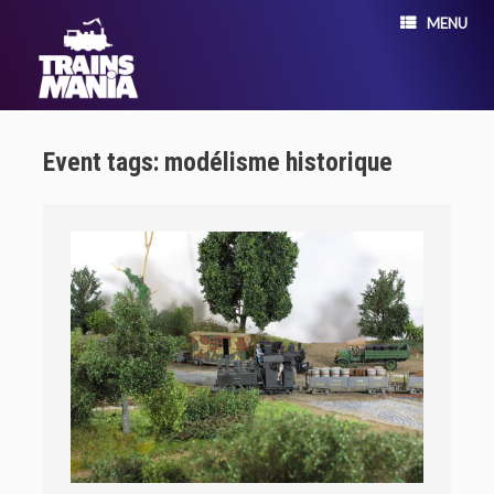
MENU
Event tags: modélisme historique