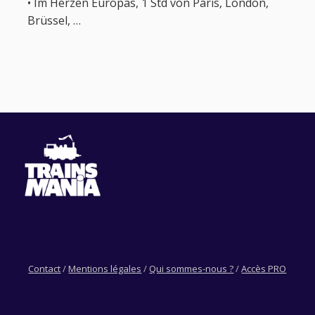
• Im Herzen Europas, 1 Std von Paris, London,
Brüssel, …
Contact
/
Mentions légales
/
Qui sommes-nous ?
/
Accès PRO