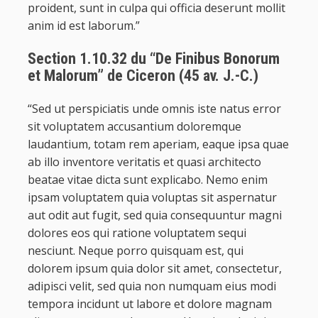
proident, sunt in culpa qui officia deserunt mollit
anim id est laborum.”
Section 1.10.32 du “De Finibus Bonorum
et Malorum” de Ciceron (45 av. J.-C.)
“Sed ut perspiciatis unde omnis iste natus error
sit voluptatem accusantium doloremque
laudantium, totam rem aperiam, eaque ipsa quae
ab illo inventore veritatis et quasi architecto
beatae vitae dicta sunt explicabo. Nemo enim
ipsam voluptatem quia voluptas sit aspernatur
aut odit aut fugit, sed quia consequuntur magni
dolores eos qui ratione voluptatem sequi
nesciunt. Neque porro quisquam est, qui
dolorem ipsum quia dolor sit amet, consectetur,
adipisci velit, sed quia non numquam eius modi
tempora incidunt ut labore et dolore magnam