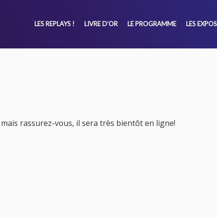
LES REPLAYS !
LIVRE D’OR
LE PROGRAMME
LES EXPO
mais rassurez-vous, il sera très bientôt en ligne!