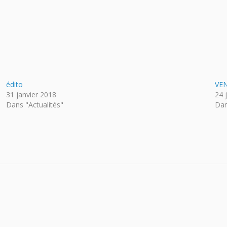
édito
VEN
31 janvier 2018
24 
Dans "Actualités"
Dan