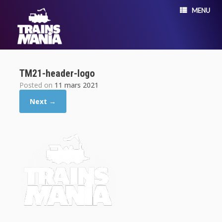
MENU
TM21-header-logo
Posted on
11 mars 2021
Next →