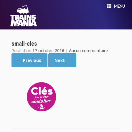
MENU
small-cles
Posted on
17 octobre 2016
|
Aucun commentaire
← Previous
Next →