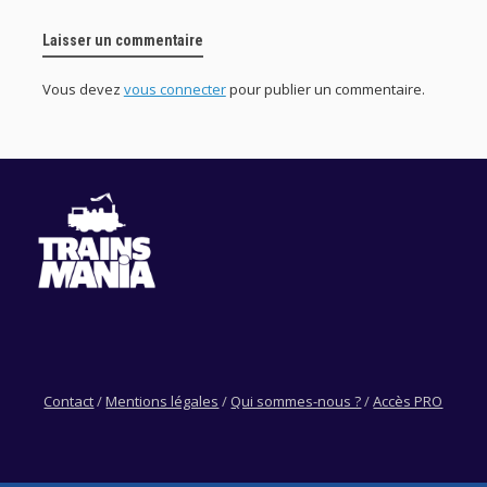
Laisser un commentaire
Vous devez
vous connecter
pour publier un commentaire.
Contact
/
Mentions légales
/
Qui sommes-nous ?
/
Accès PRO