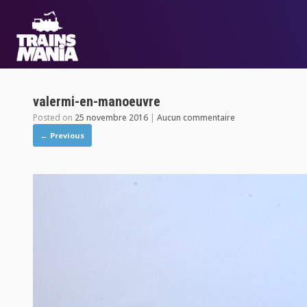
valermi-en-manoeuvre
Posted on
25 novembre 2016
|
Aucun commentaire
← Previous