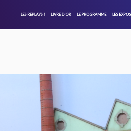
LES REPLAYS !
LIVRE D’OR
LE PROGRAMME
LES EXPO