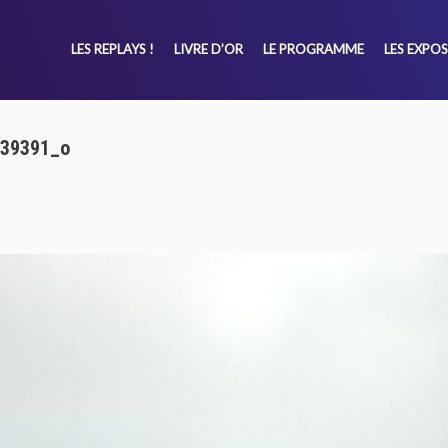
LES REPLAYS !
LIVRE D’OR
LE PROGRAMME
LES EXPO
39391_o