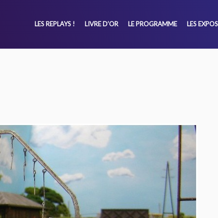
LES REPLAYS !
LIVRE D’OR
LE PROGRAMME
LES EXPO