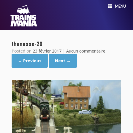
MENU
thanasse-20
Posted on
23 février 2017
|
Aucun commentaire
← Previous
Next →