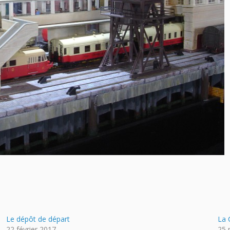
Le dépôt de départ
La 
22 février 2017
25 