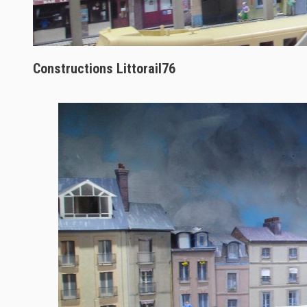
Constructions Littorail76