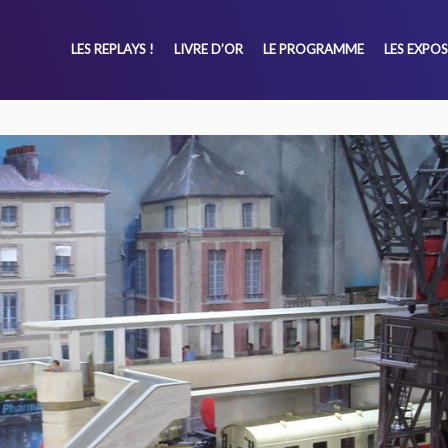
LES REPLAYS !
LIVRE D’OR
LE PROGRAMME
LES EXPO