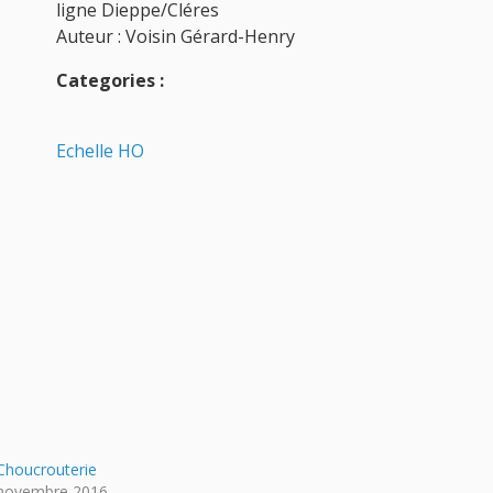
ligne Dieppe/Cléres
Auteur : Voisin Gérard-Henry
Categories :
Echelle HO
Choucrouterie
novembre 2016