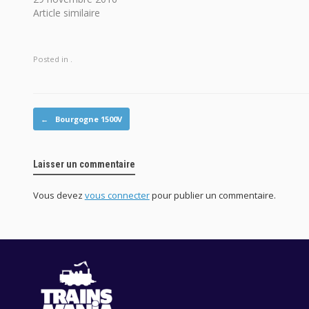
Article similaire
Posted in .
Post navigation
←
Bourgogne 1500V
Laisser un commentaire
Vous devez
vous connecter
pour publier un commentaire.