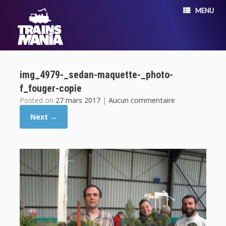
MENU
img_4979-_sedan-maquette-_photo-
f_fouger-copie
Posted on
27 mars 2017
|
Aucun commentaire
Next →