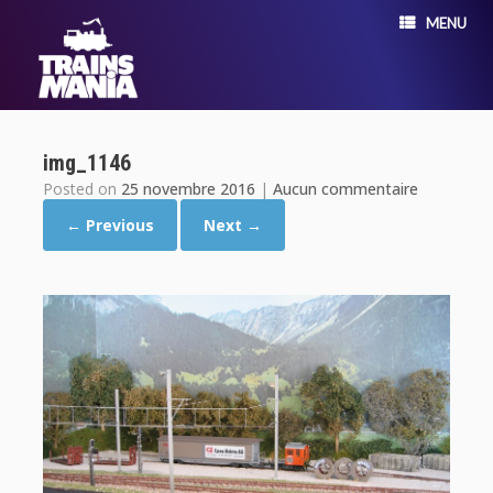
MENU
img_1146
Posted on
25 novembre 2016
|
Aucun commentaire
← Previous
Next →