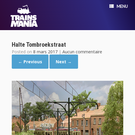
MENU
Halte Tombroekstraat
Posted on
8 mars 2017
|
Aucun commentaire
← Previous
Next →