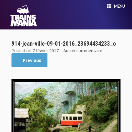
MENU
914-jean-ville-09-01-2016_23694434233_o
Posted on
7 février 2017
|
Aucun commentaire
← Previous