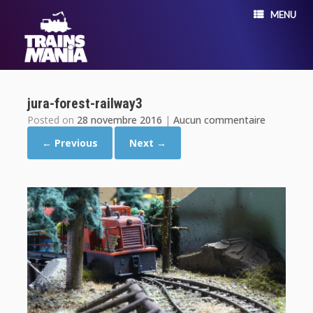
MENU
jura-forest-railway3
Posted on
28 novembre 2016
|
Aucun commentaire
← Previous
Next →