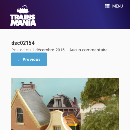
MENU
dsc02154
Posted on
1 décembre 2016
|
Aucun commentaire
← Previous