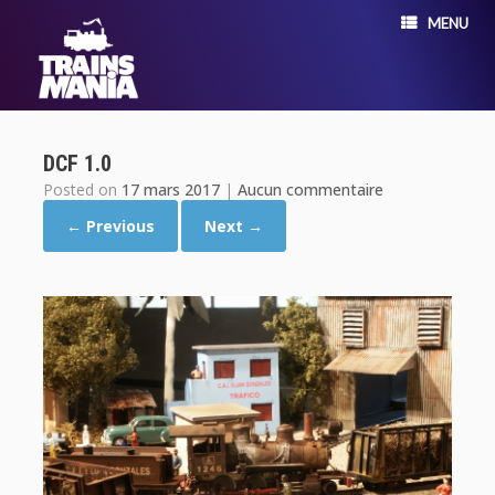
MENU
DCF 1.0
Posted on
17 mars 2017
|
Aucun commentaire
← Previous
Next →