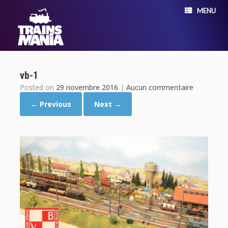
MENU
vb-1
Posted on
29 novembre 2016
|
Aucun commentaire
← Previous
Next →