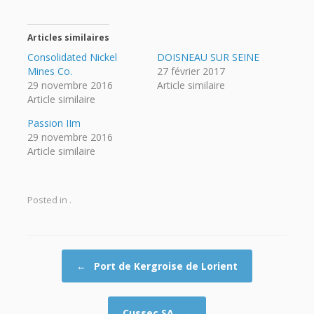
Articles similaires
Consolidated Nickel
DOISNEAU SUR SEINE
Mines Co.
27 février 2017
29 novembre 2016
Article similaire
Article similaire
Passion IIm
29 novembre 2016
Article similaire
Posted in .
Post navigation
←
Port de Kergroise de Lorient
Cussec SA
→