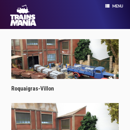
MENU
Roquaigras-Villon