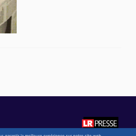
us garantir la meilleure expérience sur notre site web.