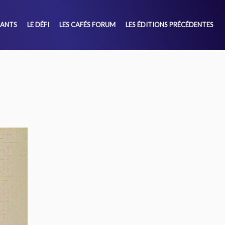
SANTS
LE DÉFI
LES CAFÉS FORUM
LES ÉDITIONS PRÉCÉDENTES