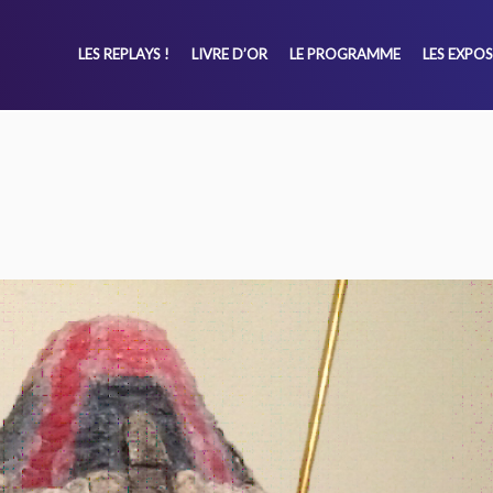
LES REPLAYS !
LIVRE D’OR
LE PROGRAMME
LES EXPO