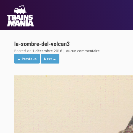
la-sombre-del-volcan3
Posted on
1 décembre 2016
|
Aucun commentaire
← Previous
Next →