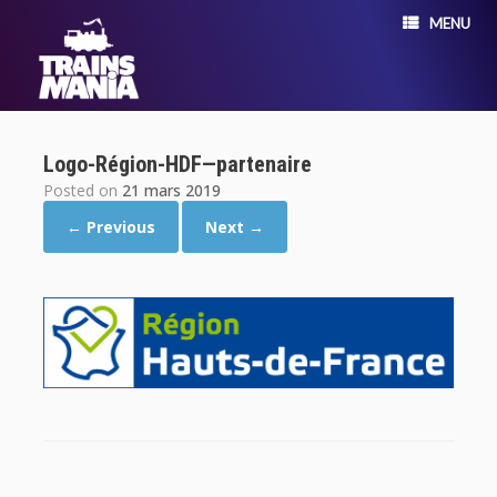
MENU
Logo-Région-HDF—partenaire
Posted on
21 mars 2019
← Previous
Next →