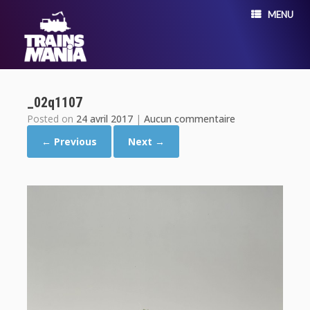
MENU
_02q1107
Posted on
24 avril 2017
|
Aucun commentaire
← Previous
Next →