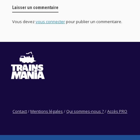
Laisser un commentaire
Vous devez
vous connecter
pour publier un commentaire.
Contact
/
Mentions légales
/
Qui sommes-nous ?
/
Accès PRO