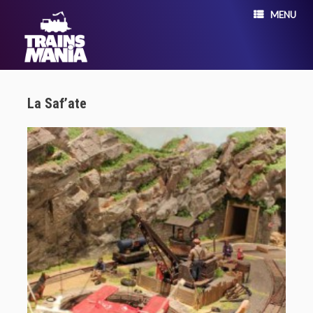
MENU
La Saf’ate