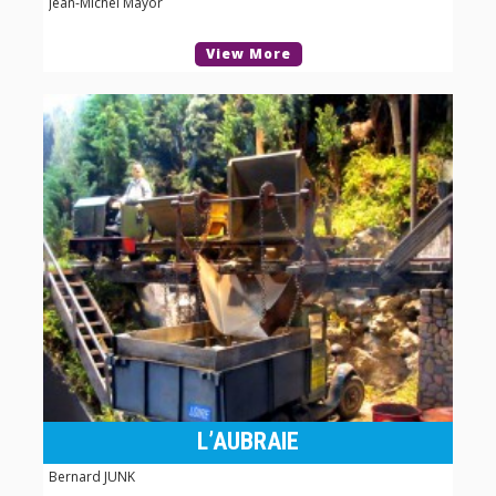
Jean-Michel Mayor
View More
L’AUBRAIE
Bernard JUNK