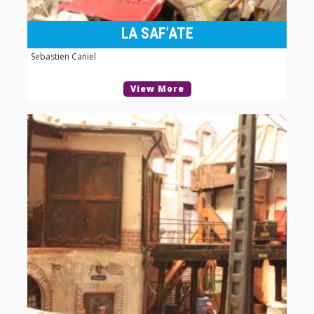
LA SAF’ATE
Sebastien Caniel
View More