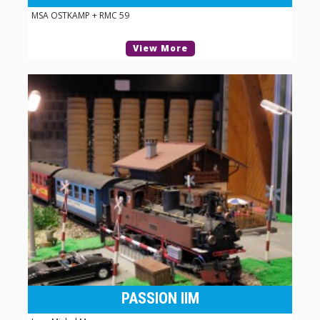
MSA OSTKAMP + RMC 59
View More
PASSION IIM