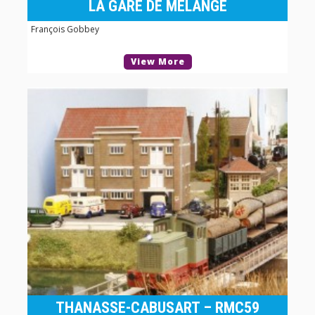
LA GARE DE MÉLANGE
François Gobbey
View More
THANASSE-CABUSART – RMC59