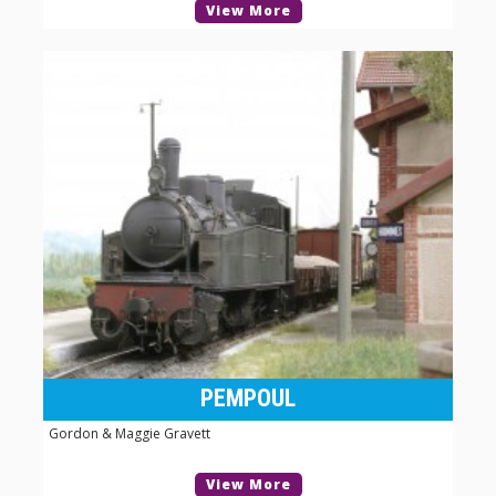
View More
PEMPOUL
Gordon & Maggie Gravett
View More