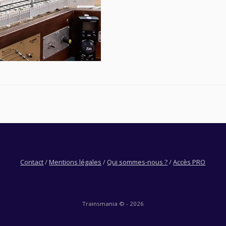
Contact
/
Mentions légales
/
Qui sommes-nous ?
/
Accès PRO
Trainsmania © - 2026