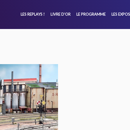
LES REPLAYS !
LIVRE D’OR
LE PROGRAMME
LES EXPO