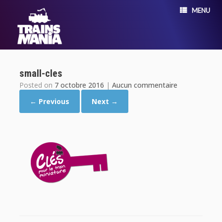
MENU
small-cles
Posted on
7 octobre 2016
|
Aucun commentaire
← Previous
Next →