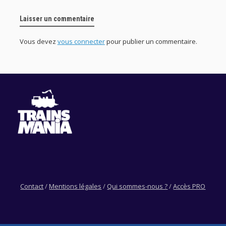
Laisser un commentaire
Vous devez
vous connecter
pour publier un commentaire.
Contact
/
Mentions légales
/
Qui sommes-nous ?
/
Accès PRO