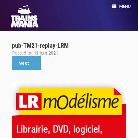
MENU
pub-TM21-replay-LRM
Posted on
11 juin 2021
Next →