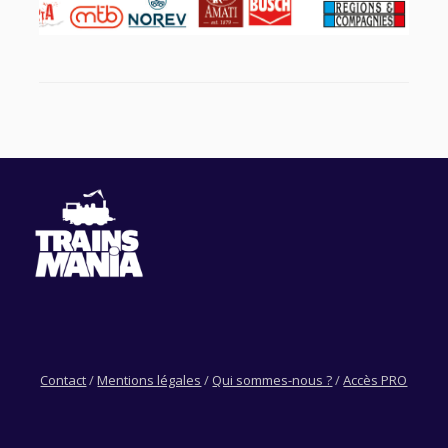
Contact
/
Mentions légales
/
Qui sommes-nous ?
/
Accès PRO