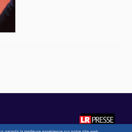
us garantir la meilleure expérience sur notre site web.