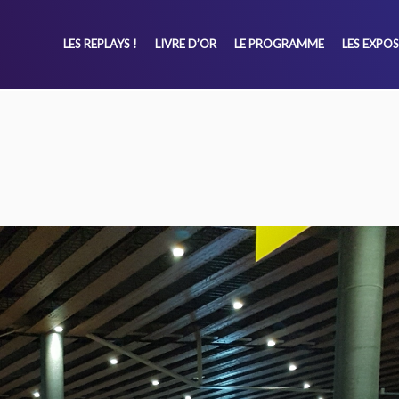
LES REPLAYS !
LIVRE D’OR
LE PROGRAMME
LES EXPO