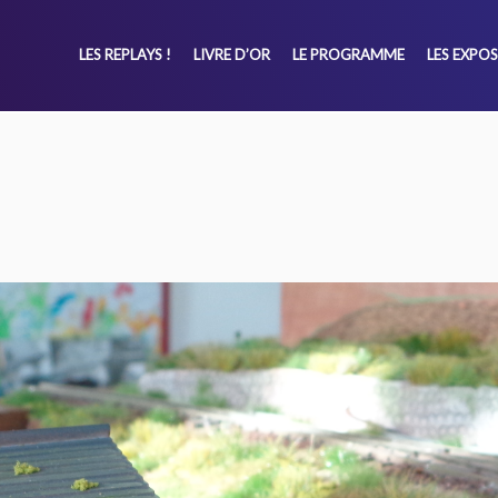
LES REPLAYS !
LIVRE D’OR
LE PROGRAMME
LES EXPO