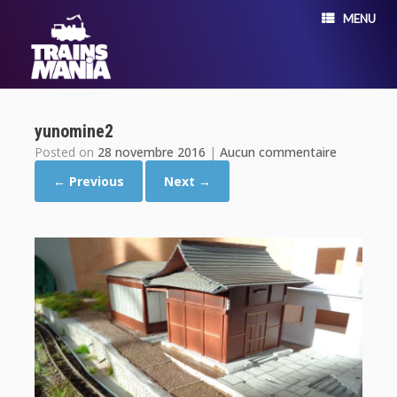
MENU
yunomine2
Posted on
28 novembre 2016
|
Aucun commentaire
← Previous
Next →